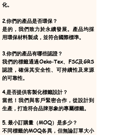
化。
2.你們的產品是否環保？
是的，我們致力於永續發展。產品均採
用環保材料製成，並符合國際標準。
3.你們的產品有哪些認證？
我們的標籤通過Oeko-Tex、FSC及GRS
認證，確保其安全性、可持續性及來源
的可靠性。
4.是否提供客製化標籤設計？
當然！我們與客戶緊密合作，從設計到
生產，打造符合品牌形象的專屬標籤。
5. 最小訂購量（MOQ）是多少？
不同標籤的MOQ各異，但無論訂單大小