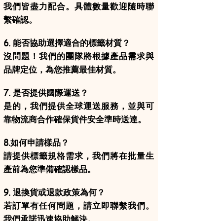
我們皆盡力配合。具體數量歡迎隨時聯
繫確認。
6. 能否協助選擇適合的標籤材質？
沒問題！我們的團隊將根據產品需求與
品牌定位，為您推薦最佳材質。
7. 是否提供國際運送？
是的，我們提供全球運送服務，並與可
靠物流商合作確保貨件安全準時送達。
8.如何申請樣品？
請提供標籤規格需求，我們將在批量生
產前為您準備確認樣品。
9. 退換貨或退款政策為何？
若訂單有任何問題，請立即聯繫我們。
我們承諾迅速協助解決。