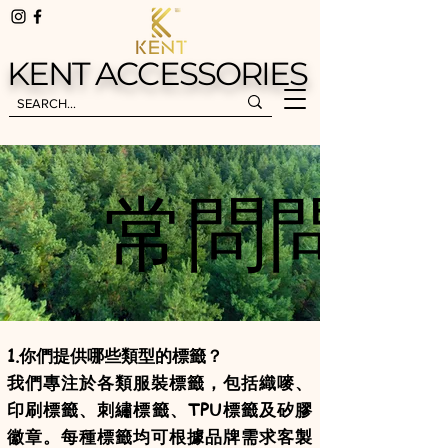
KENT ACCESSORIES
KENT ACCESSORIES
常問問題
常問問題
1.你們提供哪些類型的標籤？
我們專注於各類服裝標籤，包括織嘜、
印刷標籤、刺繡標籤、TPU標籤及矽膠
徽章。每種標籤均可根據品牌需求客製