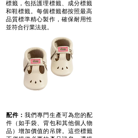
標籤，包括護理標籤、成分標籤
和鞋標籤。每個標籤都按照最高
品質標準精心製作，確保耐用性
並符合行業法規。
配件：
我們專門生產可為您的配
件（如手袋、背包和其他個人物
品）增加價值的吊牌。這些標籤