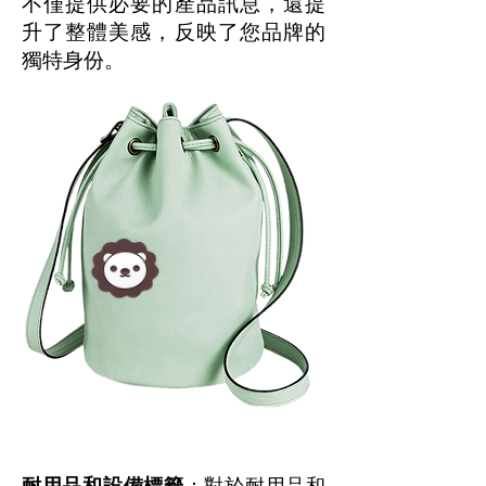
不僅提供必要的產品訊息，還提
升了整體美感，反映了您品牌的
獨特身份。